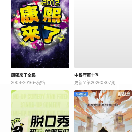
康熙来了全集
中餐厅第十季
2004-2016已完结
更新至第20260807期