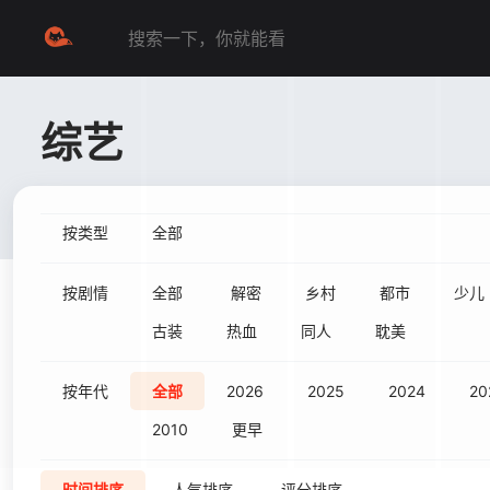
综艺
按类型
全部
按剧情
全部
解密
乡村
都市
少儿
古装
热血
同人
耽美
按年代
全部
2026
2025
2024
20
2010
更早
时间排序
人气排序
评分排序