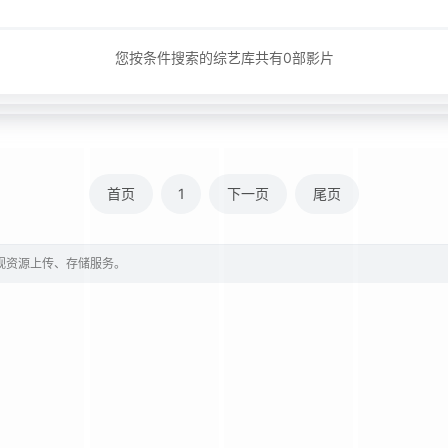
您按条件搜索的综艺库共有
0
部影片
首页
1
下一页
尾页
影视资源上传、存储服务。