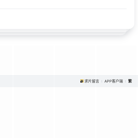
求片留言
APP客户端
繁