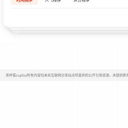
茶杯狐cupfox所有内容均来自互联网分享站点所提供的公开引用资源，未提供