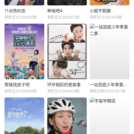
11点热吵店
种地吧4
小姐不熙娣
更新至20260806期
更新至20260807期
更新至20260806期
帮我找房子吧
环环相扣的老故事
一站到底少年季第二季
更新至20260806期
更新至20260806期
更新至第20260807期