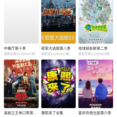
中餐厅第十季
密室大逃脱第八季
地球超新鲜第二季
更新至第20260807期
更新至20260807期
更新至第20260806期
喜剧之王单口季第三季
康熙来了全集
喜欢你我也是第六季