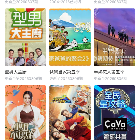
更新至20260807期
2004-2016已完结
更新至20260807期
型男大主厨
爸爸当家第五季
半熟恋人第五季
更新至第20260806期
更新至20260806期
更新至20260806期