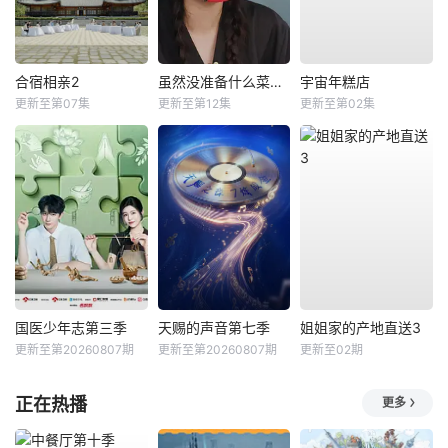
合宿相亲2
虽然没准备什么菜第四季
宇宙年糕店
更新至第07集
更新至第12集
更新至第02集
国医少年志第三季
天赐的声音第七季
姐姐家的产地直送3
更新至第20260807期
更新至第20260807期
更新至02期
正在热播
更多