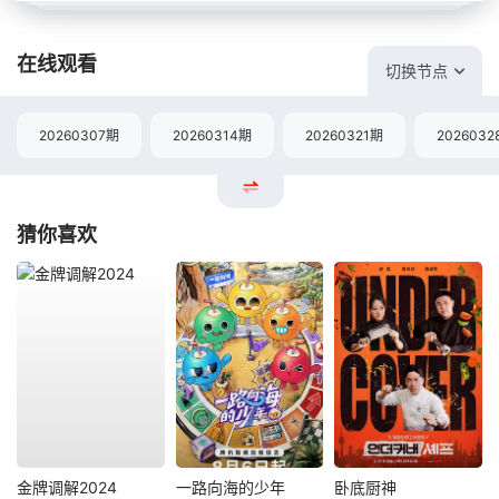
在线观看
切换节点
20260307期
20260314期
20260321期
2026032
猜你喜欢
金牌调解2024
一路向海的少年
卧底厨神