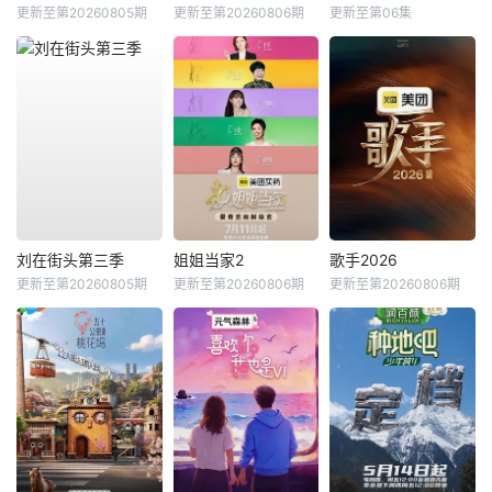
更新至第20260805期
更新至第20260806期
更新至第06集
刘在街头第三季
姐姐当家2
歌手2026
更新至第20260805期
更新至第20260806期
更新至第20260806期