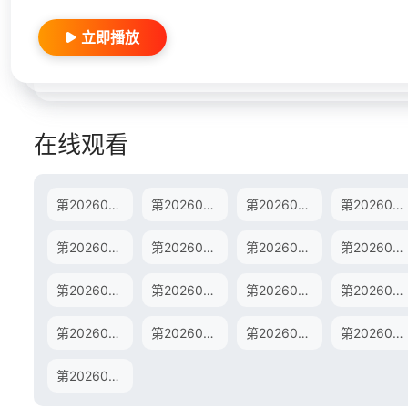
立即播放
在线观看
第20260424期
第20260425期
第20260426期
第20260427期
第20260508期
第20260510期
第20260511期加更
第20260511期特别加更
第20260525期加更
第20260525期特别加更
第20260527期
第20260529期
第20260615期特别加更
第20260619期
第20260622期
第20260622期彩蛋
第20260713期会员