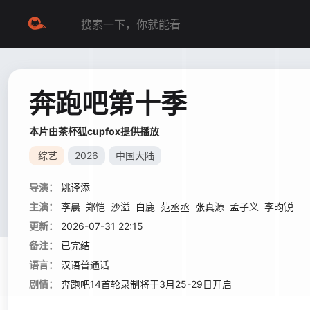
奔跑吧第十季
本片由茶杯狐cupfox提供播放
综艺
2026
中国大陆
导演：
姚译添
主演：
李晨
郑恺
沙溢
白鹿
范丞丞
张真源
孟子义
李昀锐
更新：
2026-07-31 22:15
备注：
已完结
语言：
汉语普通话
剧情：
奔跑吧14首轮录制将于3月25-29日开启