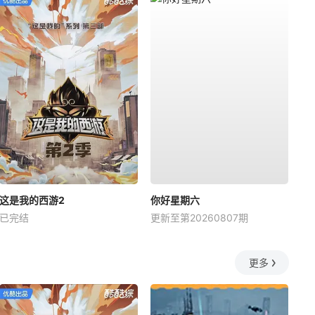
这是我的西游2
你好星期六
已完结
更新至第20260807期
更多