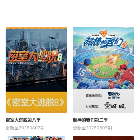
密室大逃脱第八季
超棒的我们第二季
更新至20260807期
更新至20260807期