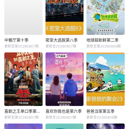
中餐厅第十季
密室大逃脱第八季
地球超新鲜第二季
更新至第20260807期
更新至20260807期
更新至第20260806期
喜剧之王单口季第三季
喜欢你我也是第六季
爸爸当家第五季
更新至第20260807期
更新至20260807期
更新至20260806期