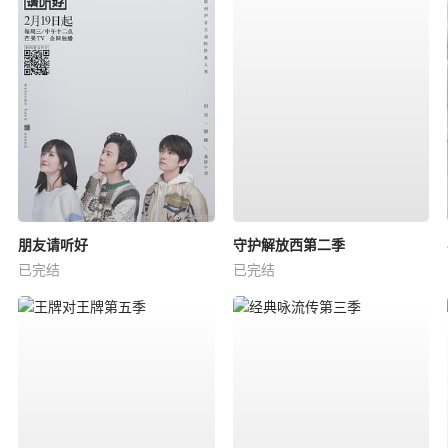
朋友请听好
守护解放西第二季
已完结
已完结