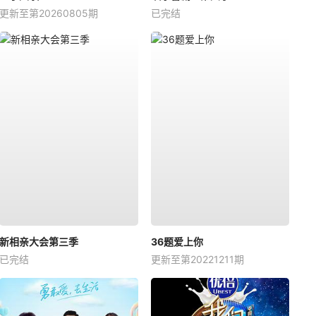
更新至第20260805期
已完结
新相亲大会第三季
36题爱上你
已完结
更新至第20221211期