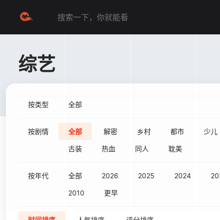
综艺
按类型
全部
按剧情
全部
解密
乡村
都市
少儿
古装
热血
同人
耽美
按年代
全部
2026
2025
2024
20
2010
更早
时间排序
人气排序
评分排序