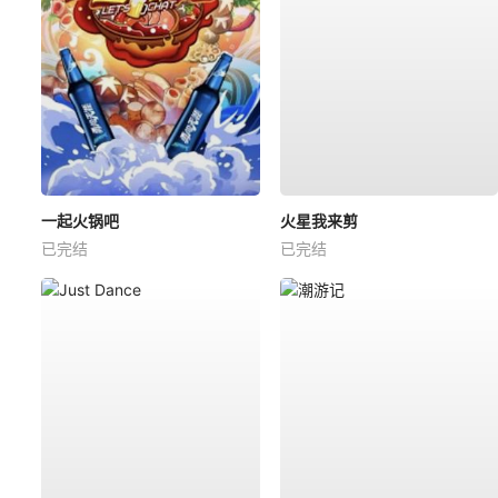
一起火锅吧
火星我来剪
已完结
已完结