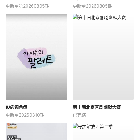
更新至第20260805期
更新至20260805期
IU的调色盘
第十届北京喜剧幽默大赛
更新至20260310期
已完结