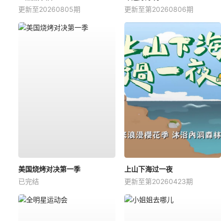
更新至20260805期
更新至第20260806期
美国烧烤对决第一季
上山下海过一夜
已完结
更新至第20260423期