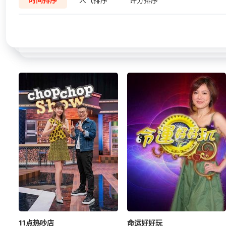
11点热吵店
命运好好玩