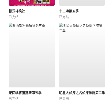
德云斗笑社
十三邀第五季
已完结
已完结
蒙面唱将猜猜猜第五季
明星大侦探之名侦探学院第二季
已完结
已完结