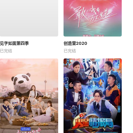
见字如面第四季
创造营2020
已完结
已完结