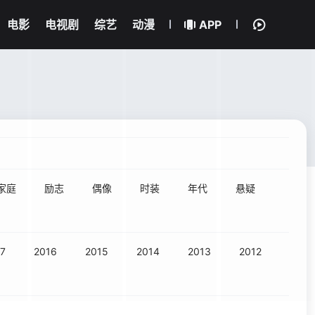
电影
电视剧
综艺
动漫
APP
家庭
励志
偶像
时装
年代
悬疑
7
2016
2015
2014
2013
2012