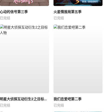
心动的信号第三季
火星情报局第五季
已完结
已完结
明星大侦探互动衍生2之目标人物
我们恋爱吧第二季
已完结
已完结