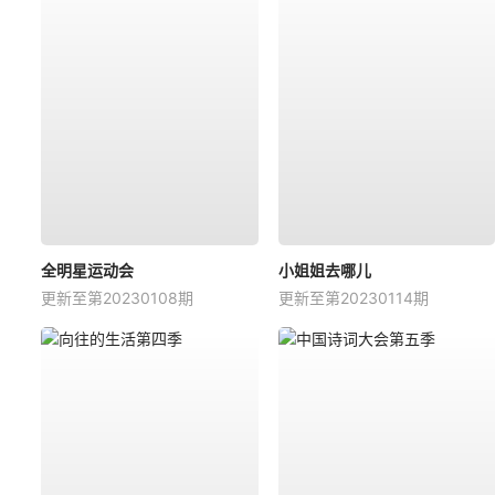
全明星运动会
小姐姐去哪儿
更新至第20230108期
更新至第20230114期