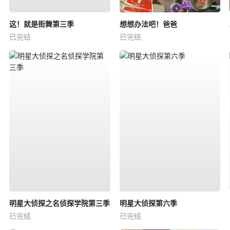
这！就是街舞第三季
想想办法吧！爸爸
已完结
已完结
明星大侦探之名侦探学院第三季
明星大侦探第六季
已完结
已完结