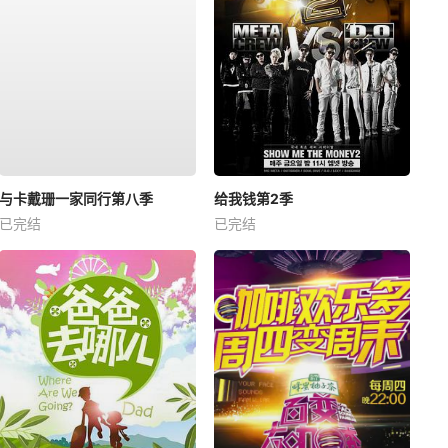
与卡戴珊一家同行第八季
给我钱第2季
已完结
已完结