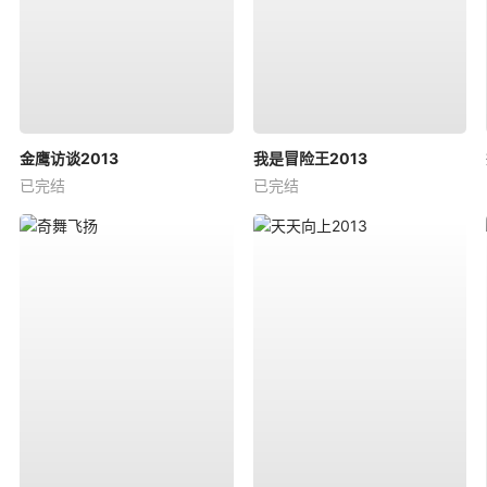
金鹰访谈2013
我是冒险王2013
已完结
已完结