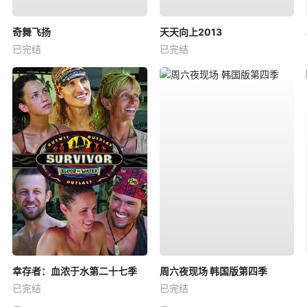
奇舞飞扬
天天向上2013
已完结
已完结
幸存者：血浓于水第二十七季
周六夜现场 韩国版第四季
已完结
已完结