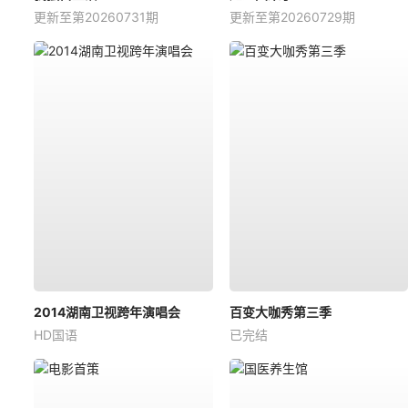
更新至第20260731期
更新至第20260729期
2014湖南卫视跨年演唱会
百变大咖秀第三季
HD国语
已完结