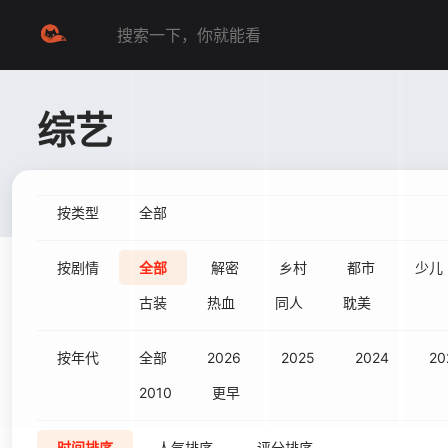
综艺
按类型
全部
按剧情
全部
解密
乡村
都市
少儿
古装
热血
同人
耽美
按年代
全部
2026
2025
2024
20
2010
更早
时间排序
人气排序
评分排序