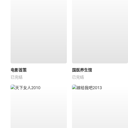
电影首策
国医养生馆
已完结
已完结