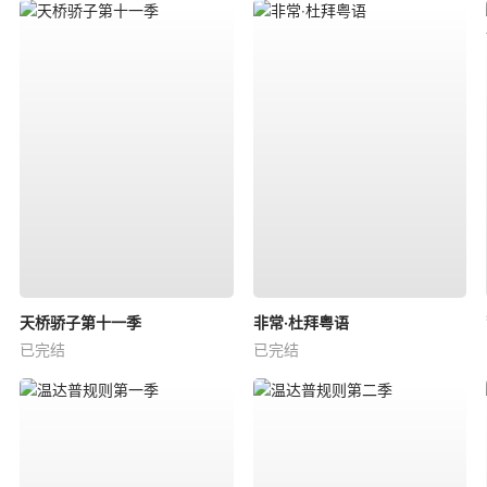
天桥骄子第十一季
非常‧杜拜粤语
已完结
已完结