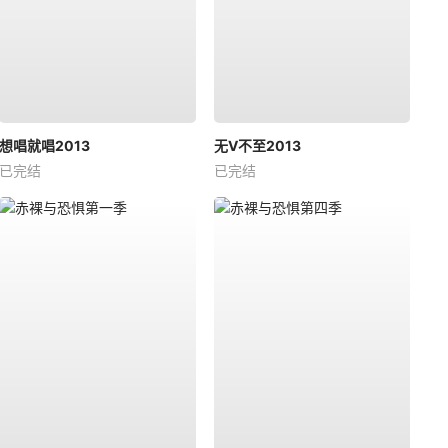
想唱就唱2013
无V不至2013
已完结
已完结