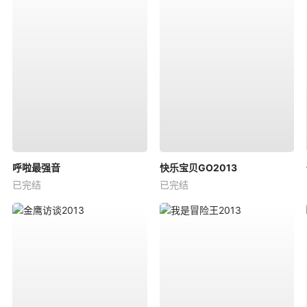
呼啦最强音
快乐宝贝GO2013
已完结
已完结