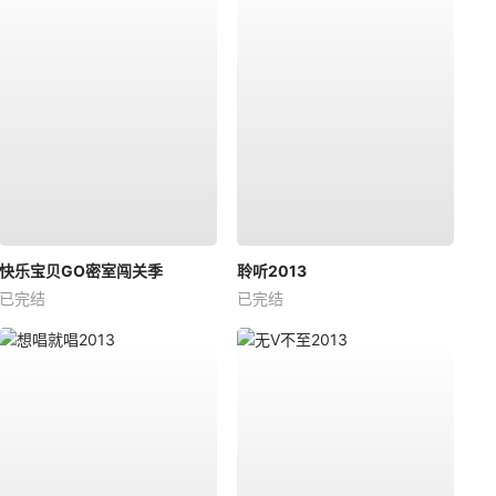
快乐宝贝GO密室闯关季
聆听2013
已完结
已完结