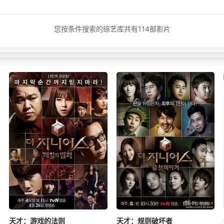
您按条件搜索的综艺库共有
114
部影片
天才：游戏的法则
天才：规则破坏者