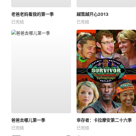
老爸老妈看我的第一季
越策越开心2013
已完结
已完结
爸爸去哪儿第一季
幸存者：卡拉摩安第二十六季
已完结
已完结