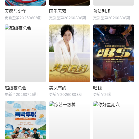
天籁与少年
国乐无双
普法剧场
更新至第20260808期
更新至第20260808期
更新至第20260808期
超级夜总会
美凤有约
唱钱
更新至20260725期
更新至20260808期
更新至26期