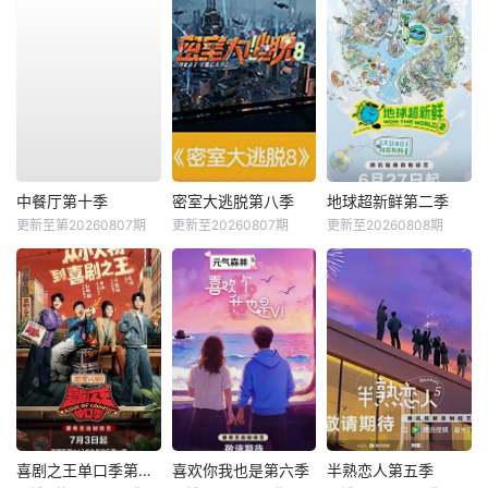
中餐厅第十季
密室大逃脱第八季
地球超新鲜第二季
更新至第20260807期
更新至20260807期
更新至20260808期
喜剧之王单口季第三季
喜欢你我也是第六季
半熟恋人第五季