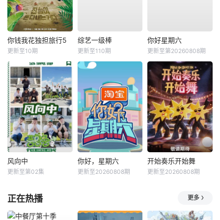
你钱我花独担旅行5
综艺一级棒
你好星期六
更新至10期
更新至110期
更新至第20260808期
风向中
你好，星期六
开始奏乐开始舞
更新至第02集
更新至20260808期
更新至20260808期
正在热播
更多